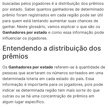
buscadas pelos jogadores é a distribuição dos prêmios
por estado. Saber quantos ganhadores de determinado
prêmio foram registrados em cada região pode ser útil
para quem está tentando aumentar suas chances de
ganhar. Neste glossário, vamos explicar o que são os
Ganhadores por estado
e como essa informação pode
influenciar os jogadores.
Entendendo a distribuição dos
prêmios
Os
Ganhadores por estado
referem-se à quantidade de
pessoas que acertaram os números sorteados em uma
determinada loteria em cada estado do país. Essa
informação é importante para os jogadores, pois pode
indicar se determinada região tem mais sorte do que
outras ou se há uma concentração de prêmios em
algum lugar específico.