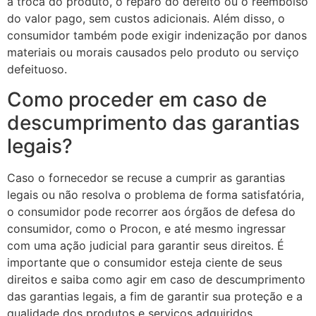
a troca do produto, o reparo do defeito ou o reembolso
do valor pago, sem custos adicionais. Além disso, o
consumidor também pode exigir indenização por danos
materiais ou morais causados pelo produto ou serviço
defeituoso.
Como proceder em caso de
descumprimento das garantias
legais?
Caso o fornecedor se recuse a cumprir as garantias
legais ou não resolva o problema de forma satisfatória,
o consumidor pode recorrer aos órgãos de defesa do
consumidor, como o Procon, e até mesmo ingressar
com uma ação judicial para garantir seus direitos. É
importante que o consumidor esteja ciente de seus
direitos e saiba como agir em caso de descumprimento
das garantias legais, a fim de garantir sua proteção e a
qualidade dos produtos e serviços adquiridos.