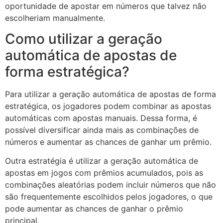
oportunidade de apostar em números que talvez não
escolheriam manualmente.
Como utilizar a geração
automática de apostas de
forma estratégica?
Para utilizar a geração automática de apostas de forma
estratégica, os jogadores podem combinar as apostas
automáticas com apostas manuais. Dessa forma, é
possível diversificar ainda mais as combinações de
números e aumentar as chances de ganhar um prêmio.
Outra estratégia é utilizar a geração automática de
apostas em jogos com prêmios acumulados, pois as
combinações aleatórias podem incluir números que não
são frequentemente escolhidos pelos jogadores, o que
pode aumentar as chances de ganhar o prêmio
principal.