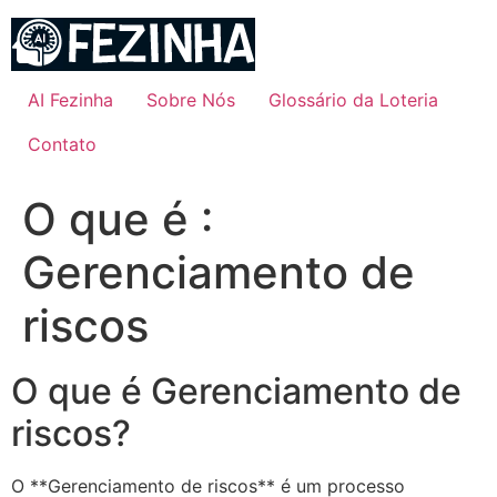
Ir
para
o
conteúdo
AI Fezinha
Sobre Nós
Glossário da Loteria
Contato
O que é :
Gerenciamento de
riscos
O que é Gerenciamento de
riscos?
O **Gerenciamento de riscos** é um processo