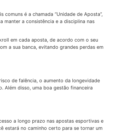
is comuns é a chamada “Unidade de Aposta”,
 manter a consistência e a disciplina nas
kroll em cada aposta, de acordo com o seu
 com a sua banca, evitando grandes perdas em
isco de falência, o aumento da longevidade
o. Além disso, uma boa gestão financeira
cesso a longo prazo nas apostas esportivas e
ocê estará no caminho certo para se tornar um