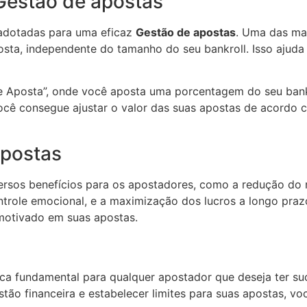
 Gestão de apostas
 adotadas para uma eficaz
Gestão de apostas
. Uma das ma
sta, independente do tamanho do seu bankroll. Isso ajuda a
de Aposta”, onde você aposta uma porcentagem do seu ban
você consegue ajustar o valor das suas apostas de acordo
apostas
ersos benefícios para os apostadores, como a redução do r
ontrole emocional, e a maximização dos lucros a longo praz
motivado em suas apostas.
ca fundamental para qualquer apostador que deseja ter su
stão financeira e estabelecer limites para suas apostas, v