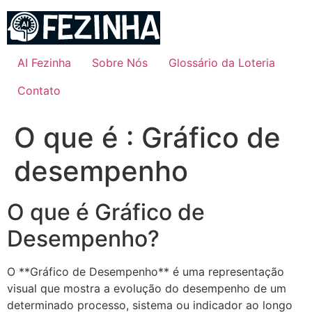
Ir
para
o
conteúdo
AI Fezinha
Sobre Nós
Glossário da Loteria
Contato
O que é : Gráfico de
desempenho
O que é Gráfico de
Desempenho?
O **Gráfico de Desempenho** é uma representação
visual que mostra a evolução do desempenho de um
determinado processo, sistema ou indicador ao longo