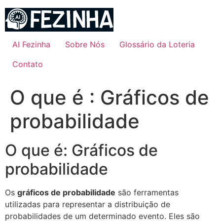
Ir
para
o
conteúdo
AI Fezinha
Sobre Nós
Glossário da Loteria
Contato
O que é : Gráficos de
probabilidade
O que é: Gráficos de
probabilidade
Os
gráficos de probabilidade
são ferramentas
utilizadas para representar a distribuição de
probabilidades de um determinado evento. Eles são