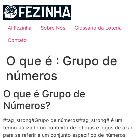
Ir
para
o
conteúdo
AI Fezinha
Sobre Nós
Glossário da Loteria
Contato
O que é : Grupo de
números
O que é Grupo de
Números?
#tag_strong#Grupo de números#tag_strong# é um
termo utilizado no contexto de loterias e jogos de azar
para se referir a um conjunto específico de números