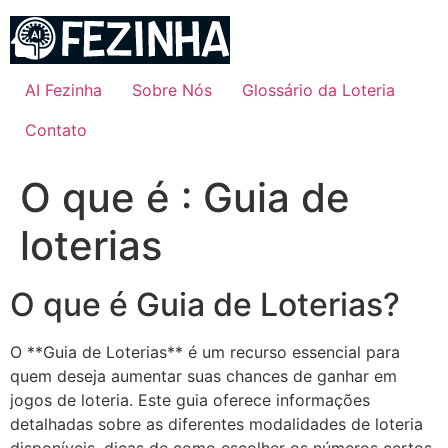
Ir
para
o
conteúdo
AI Fezinha
Sobre Nós
Glossário da Loteria
Contato
O que é : Guia de
loterias
O que é Guia de Loterias?
O **Guia de Loterias** é um recurso essencial para
quem deseja aumentar suas chances de ganhar em
jogos de loteria. Este guia oferece informações
detalhadas sobre as diferentes modalidades de loteria