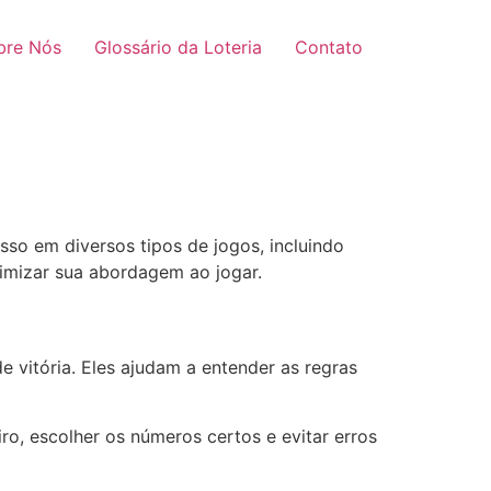
bre Nós
Glossário da Loteria
Contato
so em diversos tipos de jogos, incluindo
timizar sua abordagem ao jogar.
 vitória. Eles ajudam a entender as regras
o, escolher os números certos e evitar erros