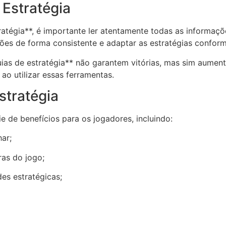
 Estratégia
atégia**, é importante ler atentamente todas as informaçõe
ões de forma consistente e adaptar as estratégias conform
uias de estratégia** não garantem vitórias, mas sim aume
ao utilizar essas ferramentas.
stratégia
e de benefícios para os jogadores, incluindo:
ar;
as do jogo;
es estratégicas;