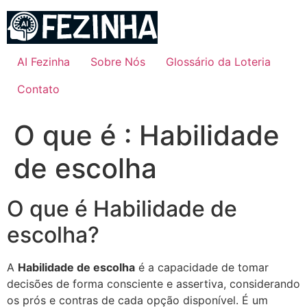
Ir
para
o
conteúdo
AI Fezinha
Sobre Nós
Glossário da Loteria
Contato
O que é : Habilidade
de escolha
O que é Habilidade de
escolha?
A
Habilidade de escolha
é a capacidade de tomar
decisões de forma consciente e assertiva, considerando
os prós e contras de cada opção disponível. É um