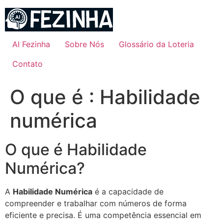
Ir
para
o
conteúdo
AI Fezinha
Sobre Nós
Glossário da Loteria
Contato
O que é : Habilidade
numérica
O que é Habilidade
Numérica?
A
Habilidade Numérica
é a capacidade de
compreender e trabalhar com números de forma
eficiente e precisa. É uma competência essencial em