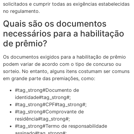
solicitados e cumprir todas as exigências estabelecidas
no regulamento.
Quais são os documentos
necessários para a habilitação
de prêmio?
Os documentos exigidos para a habilitação de prêmio
podem variar de acordo com o tipo de concurso ou
sorteio. No entanto, alguns itens costumam ser comuns
em grande parte das premiações, como:
#tag_strong#Documento de
identidade#tag_strong#;
#tag_strong#CPF#tag_strong#;
#tag_strong#Comprovante de
residência#tag_strong#;
#tag_strong#Termo de responsabilidade
assinado#tag_strong#;