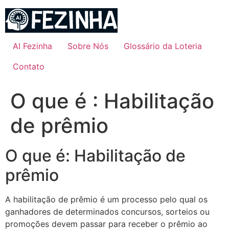
Ir
para
o
conteúdo
AI Fezinha
Sobre Nós
Glossário da Loteria
Contato
O que é : Habilitação
de prêmio
O que é: Habilitação de
prêmio
A habilitação de prêmio é um processo pelo qual os
ganhadores de determinados concursos, sorteios ou
promoções devem passar para receber o prêmio ao