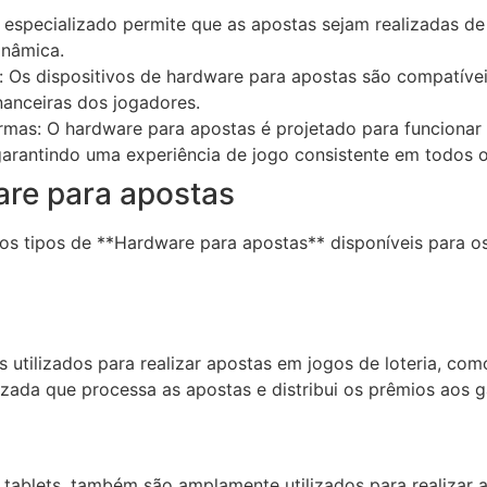
 especializado permite que as apostas sejam realizadas de
inâmica.
 Os dispositivos de hardware para apostas são compatív
nanceiras dos jogadores.
rmas: O hardware para apostas é projetado para funcionar 
arantindo uma experiência de jogo consistente em todos os
are para apostas
os tipos de **Hardware para apostas** disponíveis para o
cos utilizados para realizar apostas em jogos de loteria, co
izada que processa as apostas e distribui os prêmios aos 
tablets, também são amplamente utilizados para realizar a