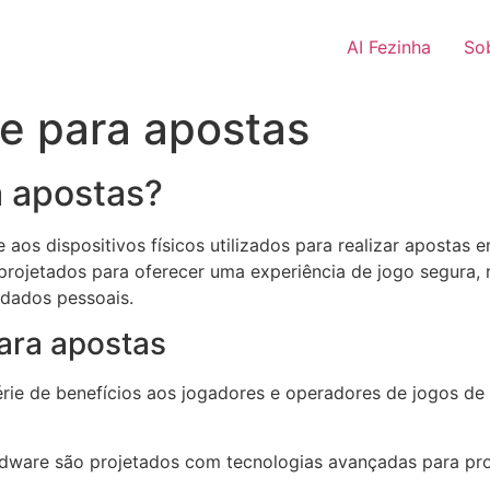
AI Fezinha
So
e para apostas
a apostas?
os dispositivos físicos utilizados para realizar apostas em
ojetados para oferecer uma experiência de jogo segura, rá
 dados pessoais.
ara apostas
e de benefícios aos jogadores e operadores de jogos de az
rdware são projetados com tecnologias avançadas para pro