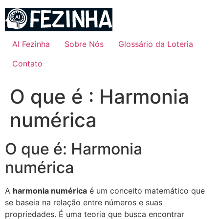
Ir
para
o
conteúdo
AI Fezinha
Sobre Nós
Glossário da Loteria
Contato
O que é : Harmonia
numérica
O que é: Harmonia
numérica
A
harmonia numérica
é um conceito matemático que
se baseia na relação entre números e suas
propriedades. É uma teoria que busca encontrar