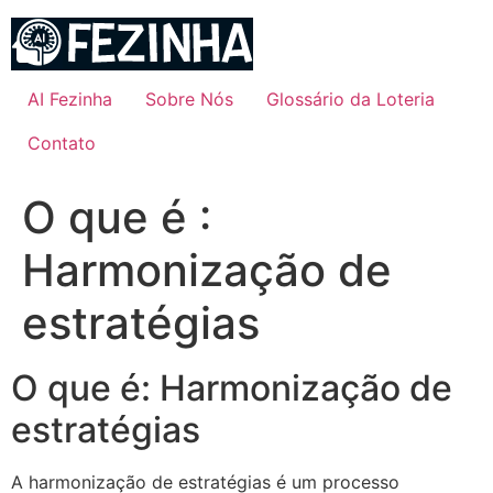
Ir
para
o
conteúdo
AI Fezinha
Sobre Nós
Glossário da Loteria
Contato
O que é :
Harmonização de
estratégias
O que é: Harmonização de
estratégias
A harmonização de estratégias é um processo