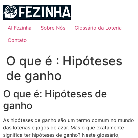
Ir
para
o
conteúdo
AI Fezinha
Sobre Nós
Glossário da Loteria
Contato
O que é : Hipóteses
de ganho
O que é: Hipóteses de
ganho
As hipóteses de ganho são um termo comum no mundo
das loterias e jogos de azar. Mas o que exatamente
significa ter hipóteses de ganho? Neste glossário,