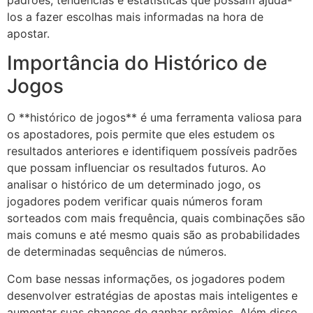
padrões, tendências e estatísticas que possam ajudá-
los a fazer escolhas mais informadas na hora de
apostar.
Importância do Histórico de
Jogos
O **histórico de jogos** é uma ferramenta valiosa para
os apostadores, pois permite que eles estudem os
resultados anteriores e identifiquem possíveis padrões
que possam influenciar os resultados futuros. Ao
analisar o histórico de um determinado jogo, os
jogadores podem verificar quais números foram
sorteados com mais frequência, quais combinações são
mais comuns e até mesmo quais são as probabilidades
de determinadas sequências de números.
Com base nessas informações, os jogadores podem
desenvolver estratégias de apostas mais inteligentes e
aumentar suas chances de ganhar prêmios. Além disso,