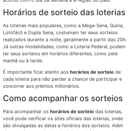
acordo com o dia da semana e a região do país.
Horários de sorteio das loterias
As loterias mais populares, como a Mega-Sena, Quina,
Lotofácil e Dupla Sena, costumam ter seus sorteios
realizados durante a noite, geralmente a partir das 20h.
Já outras modalidades, como a Loteria Federal, podem
ter seus sorteios em horários diferentes, como pela
manhã ou à tarde.
É importante ficar atento aos
horários de sorteio
de
cada loteria para não perder a chance de participar e
concorrer aos prêmios milionários.
Como acompanhar os sorteios
Para acompanhar os
horários de sorteio
das loterias,
você pode verificar os sites oficiais das loterias, onde
são divulgadas as datas e horários dos sorteios. Além