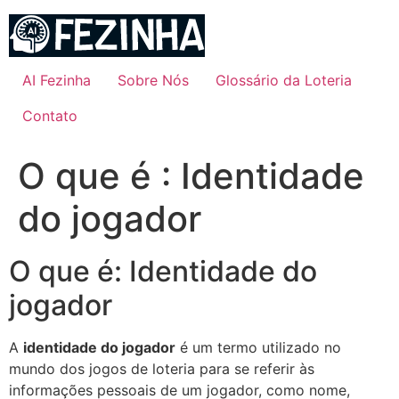
Ir
para
o
conteúdo
AI Fezinha
Sobre Nós
Glossário da Loteria
Contato
O que é : Identidade
do jogador
O que é: Identidade do
jogador
A
identidade do jogador
é um termo utilizado no
mundo dos jogos de loteria para se referir às
informações pessoais de um jogador, como nome,