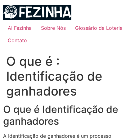
Ir
para
o
conteúdo
AI Fezinha
Sobre Nós
Glossário da Loteria
Contato
O que é :
Identificação de
ganhadores
O que é Identificação de
ganhadores
A Identificação de ganhadores é um processo