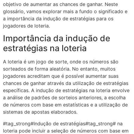
objetivo de aumentar as chances de ganhar. Neste
glossário, vamos explorar mais a fundo o significado e
a importância da indução de estratégias para os
jogadores de loteria.
Importância da indução de
estratégias na loteria
A loteria é um jogo de sorte, onde os números são
sorteados de forma aleatória. No entanto, muitos
jogadores acreditam que é possível aumentar suas
chances de ganhar através da utilização de estratégias
específicas. A indução de estratégias na loteria envolve
a análise de padrões de sorteios anteriores, a escolha
de números com base em estatísticas e a utilização de
sistemas de apostas elaborados.
#tag_strong#Indução de estratégias#tag_strong# na
loteria pode incluir a seleção de números com base em