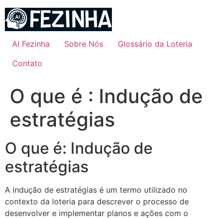
Ir
para
o
conteúdo
AI Fezinha
Sobre Nós
Glossário da Loteria
Contato
O que é : Indução de
estratégias
O que é: Indução de
estratégias
A indução de estratégias é um termo utilizado no
contexto da loteria para descrever o processo de
desenvolver e implementar planos e ações com o