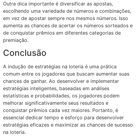
Outra dica importante é diversificar as apostas,
escolhendo uma variedade de números e combinações,
em vez de apostar sempre nos mesmos números. Isso
aumenta as chances de acertar os números sorteados e
de conquistar prêmios em diferentes categorias de
premiação.
Conclusão
A indução de estratégias na loteria é uma prática
comum entre os jogadores que buscam aumentar suas
chances de ganhar. Ao desenvolver e implementar
estratégias inteligentes, baseadas em análises
estatísticas e probabilidades, os jogadores podem
melhorar significativamente seus resultados e
conquistar prêmios cada vez maiores. Portanto, é
essencial dedicar tempo e esforço para desenvolver
estratégias eficazes e maximizar as chances de sucesso
na loteria.