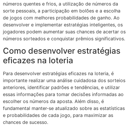
números quentes e frios, a utilização de números da
sorte pessoais, a participação em bolões e a escolha
de jogos com melhores probabilidades de ganho. Ao
desenvolver e implementar estratégias inteligentes, os
jogadores podem aumentar suas chances de acertar os
números sorteados e conquistar prêmios significativos.
Como desenvolver estratégias
eficazes na loteria
Para desenvolver estratégias eficazes na loteria, é
importante realizar uma análise cuidadosa dos sorteios
anteriores, identificar padrões e tendências, e utilizar
essas informações para tomar decisões informadas ao
escolher os números da aposta. Além disso, é
fundamental manter-se atualizado sobre as estatísticas
e probabilidades de cada jogo, para maximizar as
chances de sucesso.