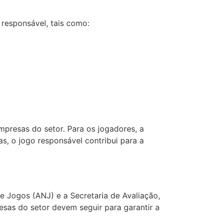
responsável, tais como:
presas do setor. Para os jogadores, a
s, o jogo responsável contribui para a
e Jogos (ANJ) e a Secretaria de Avaliação,
esas do setor devem seguir para garantir a