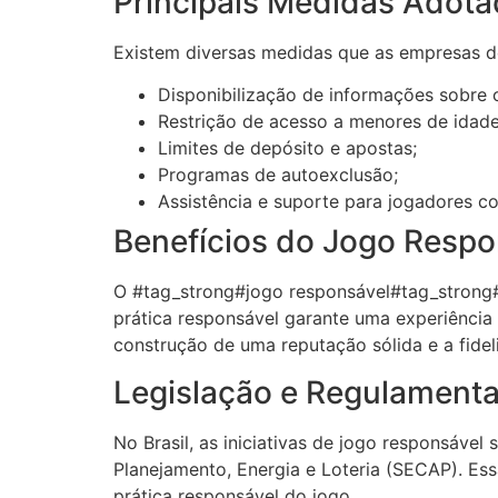
Principais Medidas Adot
Existem diversas medidas que as empresas d
Disponibilização de informações sobre o
Restrição de acesso a menores de idade
Limites de depósito e apostas;
Programas de autoexclusão;
Assistência e suporte para jogadores c
Benefícios do Jogo Respo
O #tag_strong#jogo responsável#tag_strong# 
prática responsável garante uma experiência 
construção de uma reputação sólida e a fidel
Legislação e Regulament
No Brasil, as iniciativas de jogo responsáve
Planejamento, Energia e Loteria (SECAP). Es
prática responsável do jogo.