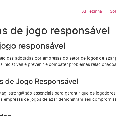
AI Fezinha
So
vas de jogo responsável
 jogo responsável
 medidas adotadas por empresas do setor de jogos de aza
as iniciativas é prevenir e combater problemas relacionad
as de Jogo Responsável
tag_strong# são essenciais para garantir que os jogadores
 as empresas de jogos de azar demonstram seu compromiss