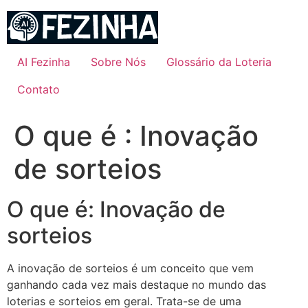
Ir
para
o
conteúdo
AI Fezinha
Sobre Nós
Glossário da Loteria
Contato
O que é : Inovação
de sorteios
O que é: Inovação de
sorteios
A inovação de sorteios é um conceito que vem
ganhando cada vez mais destaque no mundo das
loterias e sorteios em geral. Trata-se de uma