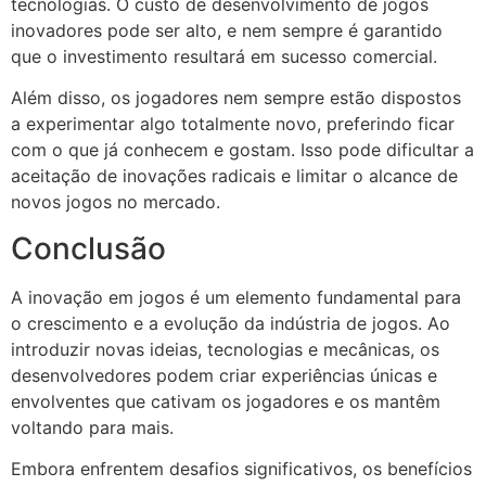
tecnologias. O custo de desenvolvimento de jogos
inovadores pode ser alto, e nem sempre é garantido
que o investimento resultará em sucesso comercial.
Além disso, os jogadores nem sempre estão dispostos
a experimentar algo totalmente novo, preferindo ficar
com o que já conhecem e gostam. Isso pode dificultar a
aceitação de inovações radicais e limitar o alcance de
novos jogos no mercado.
Conclusão
A inovação em jogos é um elemento fundamental para
o crescimento e a evolução da indústria de jogos. Ao
introduzir novas ideias, tecnologias e mecânicas, os
desenvolvedores podem criar experiências únicas e
envolventes que cativam os jogadores e os mantêm
voltando para mais.
Embora enfrentem desafios significativos, os benefícios