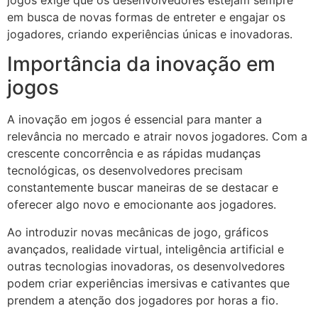
jogos exige que os desenvolvedores estejam sempre
em busca de novas formas de entreter e engajar os
jogadores, criando experiências únicas e inovadoras.
Importância da inovação em
jogos
A inovação em jogos é essencial para manter a
relevância no mercado e atrair novos jogadores. Com a
crescente concorrência e as rápidas mudanças
tecnológicas, os desenvolvedores precisam
constantemente buscar maneiras de se destacar e
oferecer algo novo e emocionante aos jogadores.
Ao introduzir novas mecânicas de jogo, gráficos
avançados, realidade virtual, inteligência artificial e
outras tecnologias inovadoras, os desenvolvedores
podem criar experiências imersivas e cativantes que
prendem a atenção dos jogadores por horas a fio.