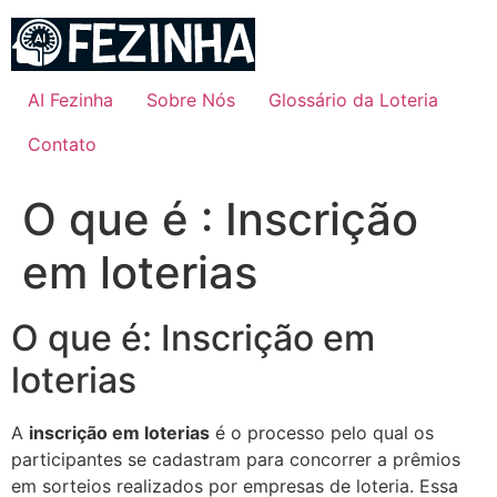
Ir
para
o
conteúdo
AI Fezinha
Sobre Nós
Glossário da Loteria
Contato
O que é : Inscrição
em loterias
O que é: Inscrição em
loterias
A
inscrição em loterias
é o processo pelo qual os
participantes se cadastram para concorrer a prêmios
em sorteios realizados por empresas de loteria. Essa