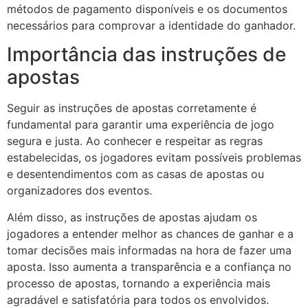
métodos de pagamento disponíveis e os documentos
necessários para comprovar a identidade do ganhador.
Importância das instruções de
apostas
Seguir as instruções de apostas corretamente é
fundamental para garantir uma experiência de jogo
segura e justa. Ao conhecer e respeitar as regras
estabelecidas, os jogadores evitam possíveis problemas
e desentendimentos com as casas de apostas ou
organizadores dos eventos.
Além disso, as instruções de apostas ajudam os
jogadores a entender melhor as chances de ganhar e a
tomar decisões mais informadas na hora de fazer uma
aposta. Isso aumenta a transparência e a confiança no
processo de apostas, tornando a experiência mais
agradável e satisfatória para todos os envolvidos.