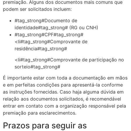
premiação. Alguns dos documentos mais comuns que
podem ser solicitados incluem:
#tag_strong#Documento de
identidade#tag_strong# (RG ou CNH)
#tag_strong#CPF#tag_strong#
<li#tag_strong#Comprovante de
residência#tag_strong#
<li#tag_strong#Comprovante de participação no
sorteio#tag_strong#
É importante estar com toda a documentação em mãos
e em perfeitas condições para apresentá-la conforme
as instruções fornecidas. Caso haja alguma dúvida em
relação aos documentos solicitados, é recomendável
entrar em contato com a organização responsável pela
premiação para esclarecimentos.
Prazos para seguir as