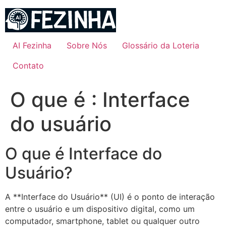
Ir
para
o
conteúdo
AI Fezinha
Sobre Nós
Glossário da Loteria
Contato
O que é : Interface
do usuário
O que é Interface do
Usuário?
A **Interface do Usuário** (UI) é o ponto de interação
entre o usuário e um dispositivo digital, como um
computador, smartphone, tablet ou qualquer outro