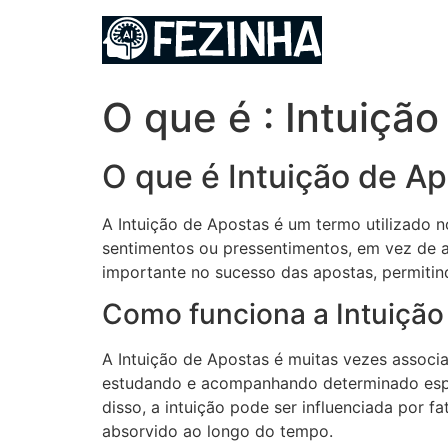
Ir
para
o
conteúdo
O que é : Intuiçã
O que é Intuição de A
A Intuição de Apostas é um termo utilizado
sentimentos ou pressentimentos, em vez de a
importante no sucesso das apostas, permitin
Como funciona a Intuição
A Intuição de Apostas é muitas vezes assoc
estudando e acompanhando determinado espor
disso, a intuição pode ser influenciada por
absorvido ao longo do tempo.