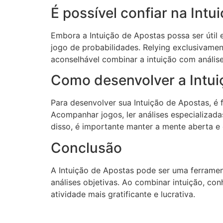
É possível confiar na Int
Embora a Intuição de Apostas possa ser útil 
jogo de probabilidades. Relying exclusivamen
aconselhável combinar a intuição com análise
Como desenvolver a Intui
Para desenvolver sua Intuição de Apostas, é
Acompanhar jogos, ler análises especializada
disso, é importante manter a mente aberta e 
Conclusão
A Intuição de Apostas pode ser uma ferramen
análises objetivas. Ao combinar intuição, co
atividade mais gratificante e lucrativa.