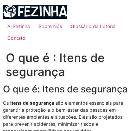
Ir
para
o
conteúdo
AI Fezinha
Sobre Nós
Glossário da Loteria
Contato
O que é : Itens de
segurança
O que é: Itens de segurança
Os
itens de segurança
são elementos essenciais para
garantir a proteção e o bem-estar das pessoas em
diferentes ambientes e situações. Eles são projetados
para prevenir acidentes, minimizar riscos e