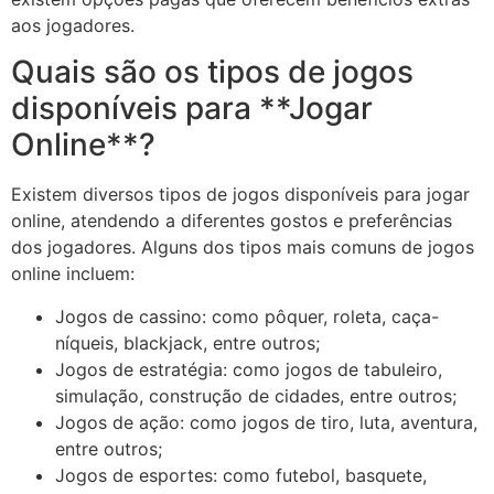
aos jogadores.
Quais são os tipos de jogos
disponíveis para **Jogar
Online**?
Existem diversos tipos de jogos disponíveis para jogar
online, atendendo a diferentes gostos e preferências
dos jogadores. Alguns dos tipos mais comuns de jogos
online incluem:
Jogos de cassino: como pôquer, roleta, caça-
níqueis, blackjack, entre outros;
Jogos de estratégia: como jogos de tabuleiro,
simulação, construção de cidades, entre outros;
Jogos de ação: como jogos de tiro, luta, aventura,
entre outros;
Jogos de esportes: como futebol, basquete,