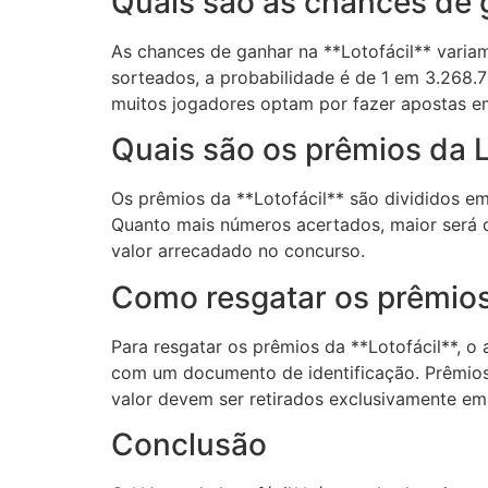
Quais são as chances de 
As chances de ganhar na **Lotofácil** varia
sorteados, a probabilidade é de 1 em 3.268.7
muitos jogadores optam por fazer apostas e
Quais são os prêmios da L
Os prêmios da **Lotofácil** são divididos e
Quanto mais números acertados, maior será o
valor arrecadado no concurso.
Como resgatar os prêmios
Para resgatar os prêmios da **Lotofácil**, 
com um documento de identificação. Prêmios
valor devem ser retirados exclusivamente em
Conclusão