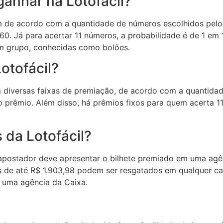
ganhar na Lotofácil?
m de acordo com a quantidade de números escolhidos pelo
60. Já para acertar 11 números, a probabilidade é de 1 em
m grupo, conhecidas como bolões.
otofácil?
m diversas faixas de premiação, de acordo com a quantida
 prêmio. Além disso, há prêmios fixos para quem acerta 1
 da Lotofácil?
o apostador deve apresentar o bilhete premiado em uma ag
 de até R$ 1.903,98 podem ser resgatados em qualquer cas
 uma agência da Caixa.