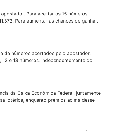
 apostador. Para acertar os 15 números
 11.372. Para aumentar as chances de ganhar,
de de números acertados pelo apostador.
1, 12 e 13 números, independentemente do
ência da Caixa Econômica Federal, juntamente
a lotérica, enquanto prêmios acima desse