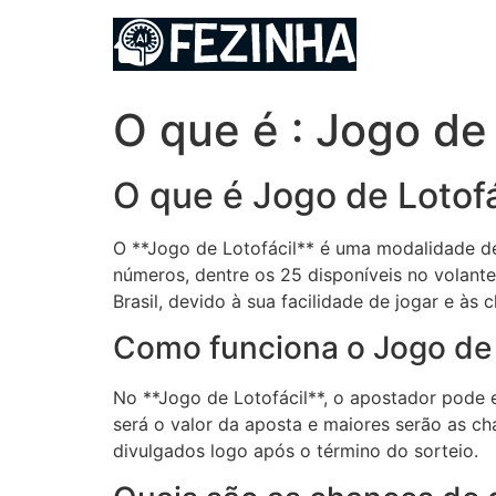
Ir
para
o
conteúdo
O que é : Jogo de 
O que é Jogo de Lotofá
O **Jogo de Lotofácil** é uma modalidade de
números, dentre os 25 disponíveis no volante
Brasil, devido à sua facilidade de jogar e às 
Como funciona o Jogo de 
No **Jogo de Lotofácil**, o apostador pode 
será o valor da aposta e maiores serão as ch
divulgados logo após o término do sorteio.