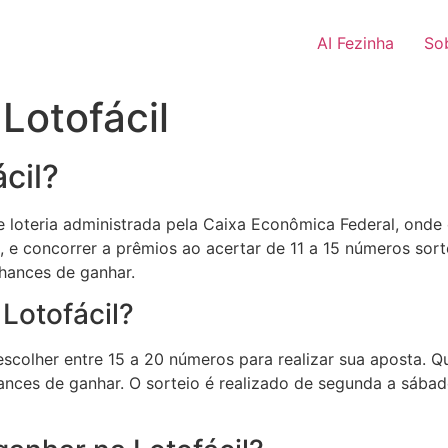
AI Fezinha
So
Lotofácil
cil?
 loteria administrada pela Caixa Econômica Federal, onde 
, e concorrer a prêmios ao acertar de 11 a 15 números sor
chances de ganhar.
Lotofácil?
escolher entre 15 a 20 números para realizar sua aposta.
ances de ganhar. O sorteio é realizado de segunda a sábad