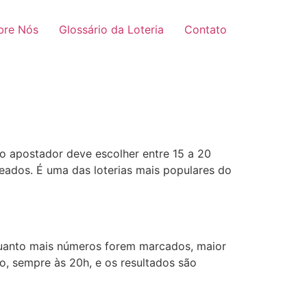
bre Nós
Glossário da Loteria
Contato
o apostador deve escolher entre 15 a 20
teados. É uma das loterias mais populares do
 Quanto mais números forem marcados, maior
o, sempre às 20h, e os resultados são