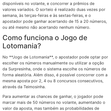
disponíveis no volante, e concorrer a prêmios de
valores variados. O sorteio é realizado duas vezes por
semana, às terças-feiras e às sextas-feiras, e o
apostador pode ganhar acertando de 15 a 20 números,
ou até mesmo não acertando nenhum número.
Como funciona o Jogo de
Lotomania?
No **Jogo de Lotomania**, o apostador pode optar por
escolher os números manualmente ou utilizar a opção
da Surpresinha, onde o sistema escolhe os números de
forma aleatória. Além disso, é possível concorrer com a
mesma aposta por 2, 4 ou 8 concursos consecutivos,
através da Teimosinha.
Para aumentar as chances de ganhar, o jogador pode
marcar mais de 50 números no volante, aumentando o
valor da aposta, mas também as probabilidades de