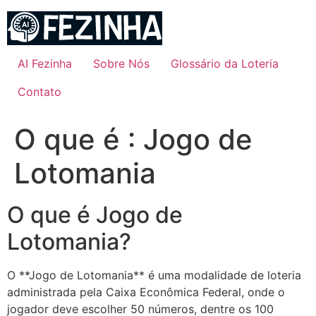
Ir
para
o
conteúdo
AI Fezinha
Sobre Nós
Glossário da Loteria
Contato
O que é : Jogo de
Lotomania
O que é Jogo de
Lotomania?
O **Jogo de Lotomania** é uma modalidade de loteria
administrada pela Caixa Econômica Federal, onde o
jogador deve escolher 50 números, dentre os 100