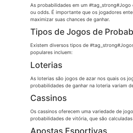
As probabilidades em um #tag_strong#Jogo d
ou odds. É importante que os jogadores ent
maximizar suas chances de ganhar.
Tipos de Jogos de Probab
Existem diversos tipos de #tag_strong#Jogos
populares incluem:
Loterias
As loterias são jogos de azar nos quais os 
probabilidades de ganhar na loteria variam 
Cassinos
Os cassinos oferecem uma variedade de jogos
probabilidades de vitória, que são calculadas
Apostas Esportivas