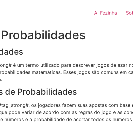
AI Fezinha
So
 Probabilidades
idades
ong# é um termo utilizado para descrever jogos de azar 
robabilidades matemáticas. Esses jogos são comuns em cass
.
 de Probabilidades
ag_strong#, os jogadores fazem suas apostas com base e
que pode variar de acordo com as regras do jogo e as con
de números e a probabilidade de acertar todos os números