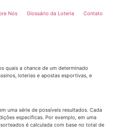
bre Nós
Glossário da Loteria
Contato
nos quais a chance de um determinado
inos, loterias e apostas esportivas, e
m uma série de possíveis resultados. Cada
dições específicas. Por exemplo, em uma
 sorteados é calculada com base no total de