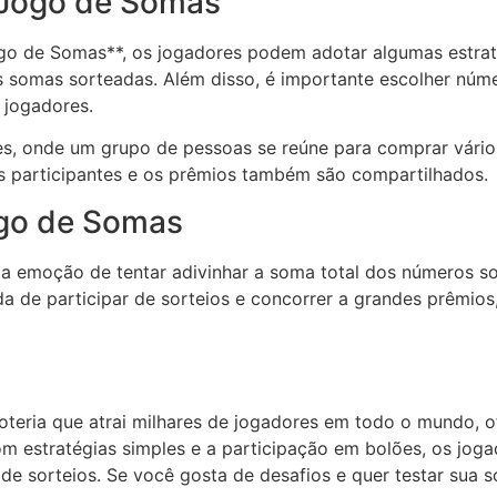
o Jogo de Somas
o de Somas**, os jogadores podem adotar algumas estraté
s somas sorteadas. Além disso, é importante escolher núme
 jogadores.
es, onde um grupo de pessoas se reúne para comprar vário
os participantes e os prêmios também são compartilhados.
ogo de Somas
a emoção de tentar adivinhar a soma total dos números so
da de participar de sorteios e concorrer a grandes prêmio
teria que atrai milhares de jogadores em todo o mundo, 
om estratégias simples e a participação em bolões, os jo
 de sorteios. Se você gosta de desafios e quer testar sua