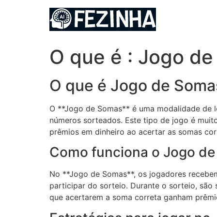
Ir
para
o
conteúdo
O que é : Jogo d
O que é Jogo de Soma
O **Jogo de Somas** é uma modalidade de lo
números sorteados. Este tipo de jogo é muit
prêmios em dinheiro ao acertar as somas cor
Como funciona o Jogo d
No **Jogo de Somas**, os jogadores recebe
participar do sorteio. Durante o sorteio, sã
que acertarem a soma correta ganham prêmios