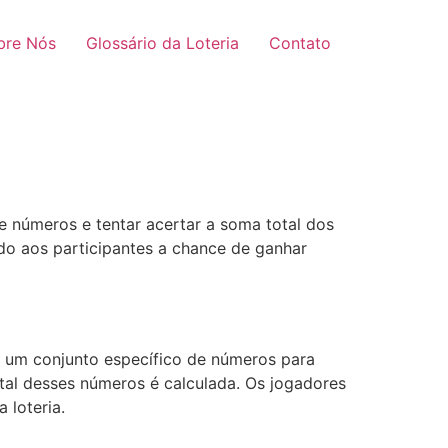
bre Nós
Glossário da Loteria
Contato
 números e tentar acertar a soma total dos
do aos participantes a chance de ganhar
 um conjunto específico de números para
otal desses números é calculada. Os jogadores
 loteria.