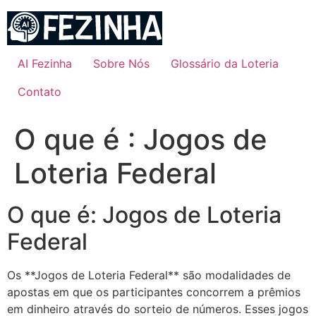
Ir
para
o
conteúdo
AI Fezinha
Sobre Nós
Glossário da Loteria
Contato
O que é : Jogos de
Loteria Federal
O que é: Jogos de Loteria
Federal
Os **Jogos de Loteria Federal** são modalidades de
apostas em que os participantes concorrem a prêmios
em dinheiro através do sorteio de números. Esses jogos