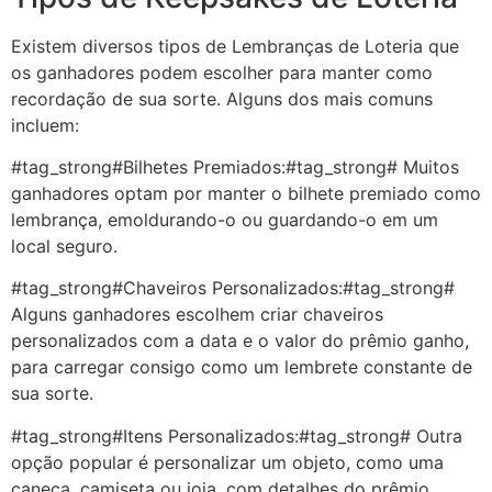
Existem diversos tipos de Lembranças de Loteria que
os ganhadores podem escolher para manter como
recordação de sua sorte. Alguns dos mais comuns
incluem:
#tag_strong#Bilhetes Premiados:#tag_strong# Muitos
ganhadores optam por manter o bilhete premiado como
lembrança, emoldurando-o ou guardando-o em um
local seguro.
#tag_strong#Chaveiros Personalizados:#tag_strong#
Alguns ganhadores escolhem criar chaveiros
personalizados com a data e o valor do prêmio ganho,
para carregar consigo como um lembrete constante de
sua sorte.
#tag_strong#Itens Personalizados:#tag_strong# Outra
opção popular é personalizar um objeto, como uma
caneca, camiseta ou joia, com detalhes do prêmio