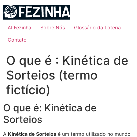
Ir
para
o
conteúdo
AI Fezinha
Sobre Nós
Glossário da Loteria
Contato
O que é : Kinética de
Sorteios (termo
fictício)
O que é: Kinética de
Sorteios
A
Kinética de Sorteios
é um termo utilizado no mundo