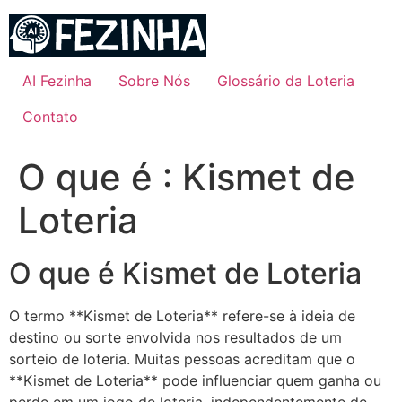
Ir
para
o
conteúdo
AI Fezinha
Sobre Nós
Glossário da Loteria
Contato
O que é : Kismet de
Loteria
O que é Kismet de Loteria
O termo **Kismet de Loteria** refere-se à ideia de
destino ou sorte envolvida nos resultados de um
sorteio de loteria. Muitas pessoas acreditam que o
**Kismet de Loteria** pode influenciar quem ganha ou