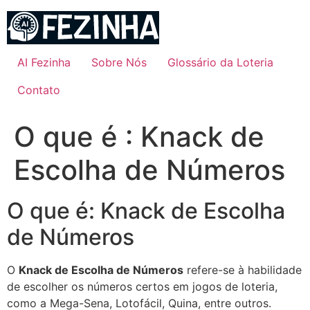
Ir
para
o
conteúdo
AI Fezinha
Sobre Nós
Glossário da Loteria
Contato
O que é : Knack de
Escolha de Números
O que é: Knack de Escolha
de Números
O
Knack de Escolha de Números
refere-se à habilidade
de escolher os números certos em jogos de loteria,
como a Mega-Sena, Lotofácil, Quina, entre outros.