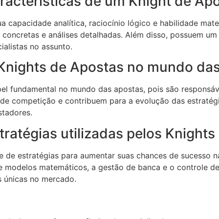
aracterísticas de um Knight de Ap
 capacidade analítica, raciocínio lógico e habilidade mat
s concretas e análises detalhadas. Além disso, possuem 
ialistas no assunto.
 Knights de Apostas no mundo da
 fundamental no mundo das apostas, pois são responsávei
l de competição e contribuem para a evolução das estratég
stadores.
stratégias utilizadas pelos Knight
e de estratégias para aumentar suas chances de sucesso n
 de modelos matemáticos, a gestão de banca e o controle 
s únicas no mercado.