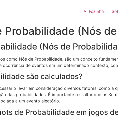
AI Fezinha
So
e Probabilidade (Nós de
abilidade (Nós de Probabilid
s como Nós de Probabilidade, são um conceito fundamenta
 de ocorrência de eventos em um determinado contexto, com
lidade são calculados?
ecessário levar em consideração diversos fatores, como a q
ção das probabilidades. É importante ressaltar que os Kno
ociada a um evento aleatório.
ots de Probabilidade em jogos de 