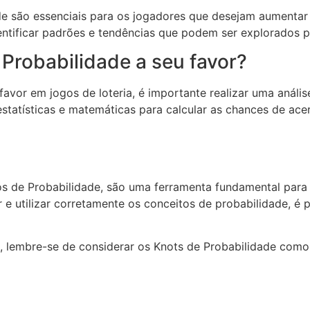
de são essenciais para os jogadores que desejam aumentar 
dentificar padrões e tendências que podem ser explorados 
 Probabilidade a seu favor?
 favor em jogos de loteria, é importante realizar uma anál
estatísticas e matemáticas para calcular as chances de ace
ós de Probabilidade, são uma ferramenta fundamental par
e utilizar corretamente os conceitos de probabilidade, é 
a, lembre-se de considerar os Knots de Probabilidade como a