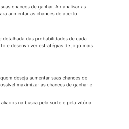
suas chances de ganhar. Ao analisar as
para aumentar as chances de acerto.
ise detalhada das probabilidades de cada
rto e desenvolver estratégias de jogo mais
a quem deseja aumentar suas chances de
possível maximizar as chances de ganhar e
liados na busca pela sorte e pela vitória.