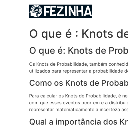
Ir
para
o
conteúdo
O que é : Knots d
O que é: Knots de Prob
Os Knots de Probabilidade, também conhecido
utilizados para representar a probabilidade
Como os Knots de Probabi
Para calcular os Knots de Probabilidade, é n
com que esses eventos ocorrem e a distribui
representar matematicamente a incerteza ass
Qual a importância dos Kn