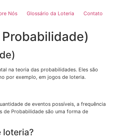
bre Nós
Glossário da Loteria
Contato
 Probabilidade)
ade)
l na teoria das probabilidades. Eles são
o por exemplo, em jogos de loteria.
uantidade de eventos possíveis, a frequência
ts de Probabilidade são uma forma de
loteria?