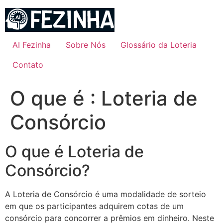
Ir
para
o
conteúdo
AI Fezinha
Sobre Nós
Glossário da Loteria
Contato
O que é : Loteria de
Consórcio
O que é Loteria de
Consórcio?
A Loteria de Consórcio é uma modalidade de sorteio
em que os participantes adquirem cotas de um
consórcio para concorrer a prêmios em dinheiro. Neste