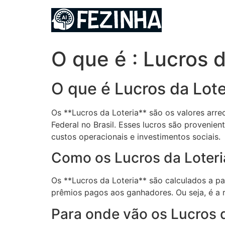
Ir
para
o
conteúdo
O que é : Lucros d
O que é Lucros da Lote
Os **Lucros da Loteria** são os valores arr
Federal no Brasil. Esses lucros são provenie
custos operacionais e investimentos sociais.
Como os Lucros da Loteri
Os **Lucros da Loteria** são calculados a par
prêmios pagos aos ganhadores. Ou seja, é a r
Para onde vão os Lucros 