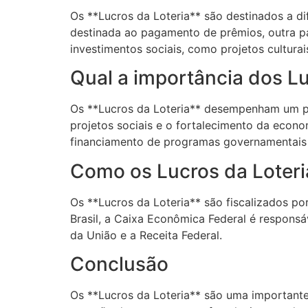
Os **Lucros da Loteria** são destinados a di
destinada ao pagamento de prêmios, outra par
investimentos sociais, como projetos culturai
Qual a importância dos Lu
Os **Lucros da Loteria** desempenham um pa
projetos sociais e o fortalecimento da econo
financiamento de programas governamentais e
Como os Lucros da Loteria
Os **Lucros da Loteria** são fiscalizados po
Brasil, a Caixa Econômica Federal é responsáv
da União e a Receita Federal.
Conclusão
Os **Lucros da Loteria** são uma importante 