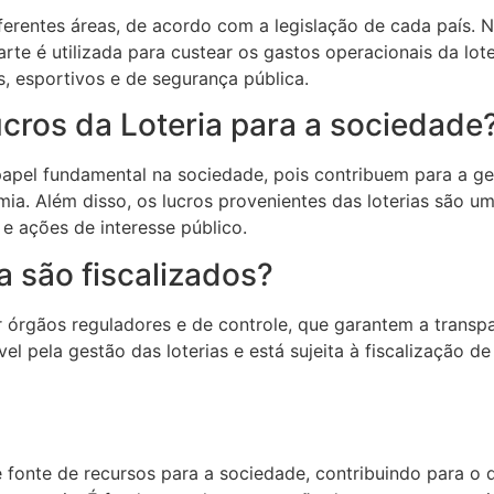
ferentes áreas, de acordo com a legislação de cada país. N
te é utilizada para custear os gastos operacionais da lote
s, esportivos e de segurança pública.
cros da Loteria para a sociedade
pel fundamental na sociedade, pois contribuem para a g
mia. Além disso, os lucros provenientes das loterias são u
 ações de interesse público.
 são fiscalizados?
r órgãos reguladores e de controle, que garantem a transp
el pela gestão das loterias e está sujeita à fiscalização 
fonte de recursos para a sociedade, contribuindo para o d