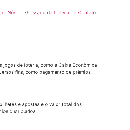
bre Nós
Glossário da Loteria
Contato
s jogos de loteria, como a Caixa Econômica
diversos fins, como pagamento de prêmios,
ilhetes e apostas e o valor total dos
ios distribuídos.