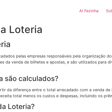
AI Fezinha
So
a Loteria
ria
ecadados pelas empresas responsáveis pela organização do
ntes da venda de bilhetes e apostas, e são utilizados para 
a são calculados?
tir da diferença entre o total arrecadado com a venda de b
eceita total menos os custos e despesas, incluindo os prêm
da Loteria?