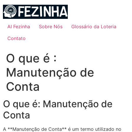
Ir
para
o
conteúdo
AI Fezinha
Sobre Nós
Glossário da Loteria
Contato
O que é :
Manutenção de
Conta
O que é: Manutenção de
Conta
A **Manutenção de Conta** é um termo utilizado no