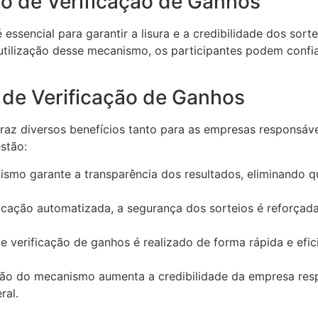
o de Verificação de Ganhos
ssencial para garantir a lisura e a credibilidade dos sort
utilização desse mecanismo, os participantes podem confia
de Verificação de Ganhos
az diversos benefícios tanto para as empresas responsáve
estão:
smo garante a transparência dos resultados, eliminando q
cação automatizada, a segurança dos sorteios é reforçada,
 verificação de ganhos é realizado de forma rápida e efic
ação do mecanismo aumenta a credibilidade da empresa res
ral.