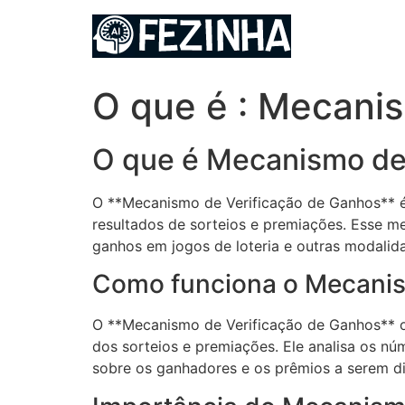
Ir
para
o
conteúdo
O que é : Mecani
O que é Mecanismo de
O **Mecanismo de Verificação de Ganhos** é 
resultados de sorteios e premiações. Esse me
ganhos em jogos de loteria e outras modalida
Como funciona o Mecanis
O **Mecanismo de Verificação de Ganhos** op
dos sorteios e premiações. Ele analisa os nú
sobre os ganhadores e os prêmios a serem di