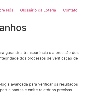
bre Nós
Glossário da Loteria
Contato
Ganhos
a garantir a transparência e a precisão dos
integridade dos processos de verificação de
ogia avançada para verificar os resultados
articipantes e emite relatórios precisos