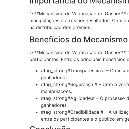
Importância do Mecanism
O **Mecanismo de Verificação de Ganhos** é e
manipulações e erros nos resultados. Com a 
na distribuição dos prêmios.
Benefícios do Mecanismo 
O **Mecanismo de Verificação de Ganhos** tr
participantes. Entre os principais benefícios 
#tag_strong#Transparência:# – O mecani
ganhadores.
#tag_strong#Segurança:# – Com a verifi
manipulações.
#tag_strong#Agilidade:# – O processo de
ganhadores.
#tag_strong#Credibilidade:# – A utiliz
entre os participantes e o público em ge