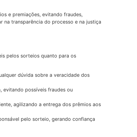
eios e premiações, evitando fraudes,
r na transparência do processo e na justiça
is pelos sorteios quanto para os
ualquer dúvida sobre a veracidade dos
 evitando possíveis fraudes ou
iente, agilizando a entrega dos prêmios aos
ponsável pelo sorteio, gerando confiança