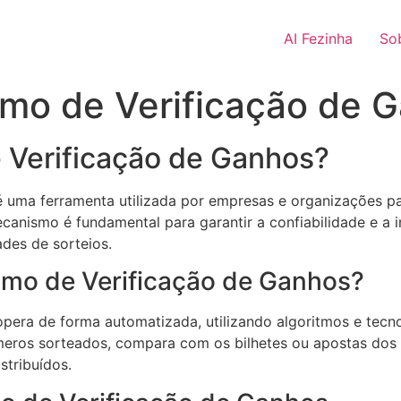
AI Fezinha
So
smo de Verificação de 
 Verificação de Ganhos?
uma ferramenta utilizada por empresas e organizações par
canismo é fundamental para garantir a confiabilidade e a 
des de sorteios.
mo de Verificação de Ganhos?
era de forma automatizada, utilizando algoritmos e tecnol
meros sorteados, compara com os bilhetes ou apostas dos p
stribuídos.