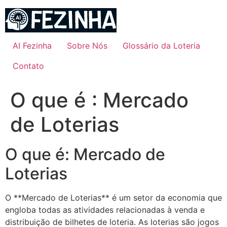
Ir
para
o
conteúdo
AI Fezinha
Sobre Nós
Glossário da Loteria
Contato
O que é : Mercado
de Loterias
O que é: Mercado de
Loterias
O **Mercado de Loterias** é um setor da economia que
engloba todas as atividades relacionadas à venda e
distribuição de bilhetes de loteria. As loterias são jogos