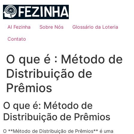
Ir
para
o
conteúdo
AI Fezinha
Sobre Nós
Glossário da Loteria
Contato
O que é : Método de
Distribuição de
Prêmios
O que é: Método de
Distribuição de Prêmios
O **Método de Distribuição de Prêmios** é uma