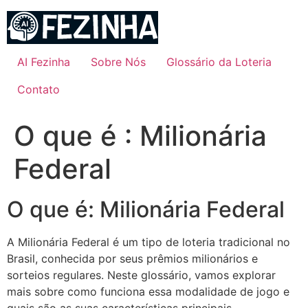
Ir
para
o
conteúdo
AI Fezinha
Sobre Nós
Glossário da Loteria
Contato
O que é : Milionária
Federal
O que é: Milionária Federal
A Milionária Federal é um tipo de loteria tradicional no
Brasil, conhecida por seus prêmios milionários e
sorteios regulares. Neste glossário, vamos explorar
mais sobre como funciona essa modalidade de jogo e